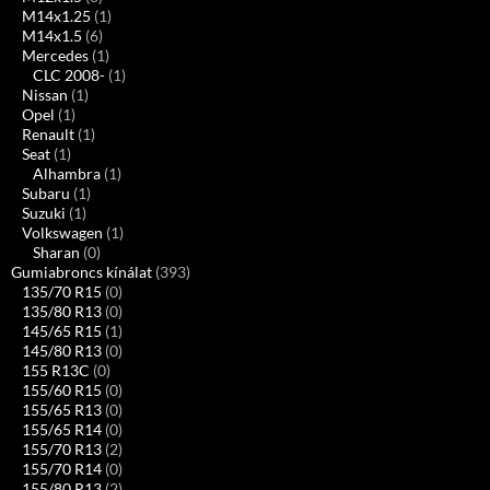
M14x1.25
(1)
M14x1.5
(6)
Mercedes
(1)
CLC 2008-
(1)
Nissan
(1)
Opel
(1)
Renault
(1)
Seat
(1)
Alhambra
(1)
Subaru
(1)
Suzuki
(1)
Volkswagen
(1)
Sharan
(0)
Gumiabroncs kínálat
(393)
135/70 R15
(0)
135/80 R13
(0)
145/65 R15
(1)
145/80 R13
(0)
155 R13C
(0)
155/60 R15
(0)
155/65 R13
(0)
155/65 R14
(0)
155/70 R13
(2)
155/70 R14
(0)
155/80 R13
(2)