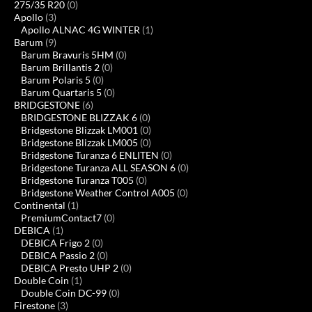
275/35 R20
(0)
Apollo
(3)
Apollo ALNAC 4G WINTER
(1)
Barum
(9)
Barum Bravuris 5HM
(0)
Barum Brillantis 2
(0)
Barum Polaris 5
(0)
Barum Quartaris 5
(0)
BRIDGESTONE
(6)
BRIDGESTONE BLIZZAK 6
(0)
Bridgestone Blizzak LM001
(0)
Bridgestone Blizzak LM005
(0)
Bridgestone Turanza 6 ENLITEN
(0)
Bridgestone Turanza ALL SEASON 6
(0)
Bridgestone Turanza T005
(0)
Bridgestone Weather Control A005
(0)
Continental
(1)
PremiumContact7
(0)
DEBICA
(1)
DEBICA Frigo 2
(0)
DEBICA Passio 2
(0)
DEBICA Presto UHP 2
(0)
Double Coin
(1)
Double Coin DC-99
(0)
Firestone
(3)