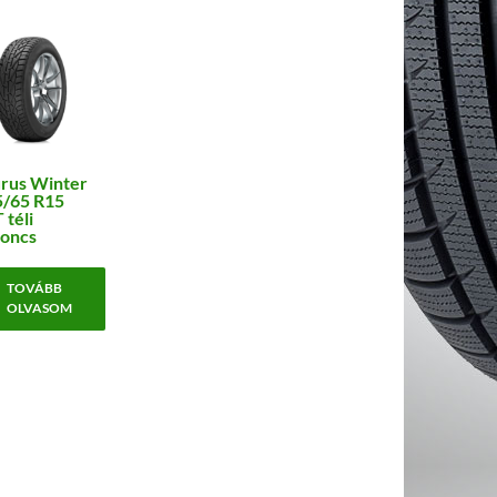
rus Winter
5/65 R15
 téli
oncs
TOVÁBB
OLVASOM