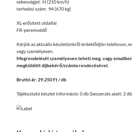
sebességjel: H (210 km/h)
terhelési szám: 94 (670 kg)
XL-erősített oldalfal
FR-peremvédő
Kérjük az aktuális készletünkről érdeklődjön telefonon, 
vagy személyesen.
Megrendelését személyesen teheti meg, vagy emailbe
megküldött díjbekérő/számla rendezésével.
Bruttó ár: 29.250 Ft / db
Tájékoztató készlet információ: 0 db (beszerzés alatt: 2 db