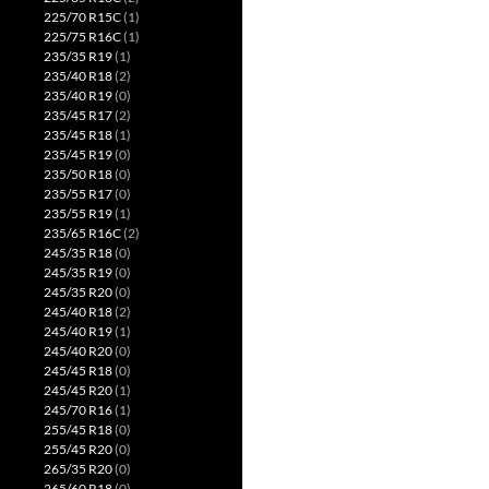
225/70 R15C
(1)
225/75 R16C
(1)
235/35 R19
(1)
235/40 R18
(2)
235/40 R19
(0)
235/45 R17
(2)
235/45 R18
(1)
235/45 R19
(0)
235/50 R18
(0)
235/55 R17
(0)
235/55 R19
(1)
235/65 R16C
(2)
245/35 R18
(0)
245/35 R19
(0)
245/35 R20
(0)
245/40 R18
(2)
245/40 R19
(1)
245/40 R20
(0)
245/45 R18
(0)
245/45 R20
(1)
245/70 R16
(1)
255/45 R18
(0)
255/45 R20
(0)
265/35 R20
(0)
265/60 R18
(0)