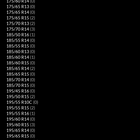
175/60 R14
(0)
175/65 R13
(0)
175/65 R14
(0)
175/65 R15
(2)
175/70 R13
(2)
175/70 R14
(3)
185/50 R16
(1)
185/55 R14
(0)
185/55 R15
(0)
185/60 R13
(0)
185/60 R14
(1)
185/60 R15
(0)
185/65 R14
(2)
185/65 R15
(0)
185/70 R14
(0)
185/70 R15
(0)
195/45 R16
(0)
195/50 R15
(2)
195/55 R10C
(0)
195/55 R15
(2)
195/55 R16
(1)
195/60 R14
(0)
195/60 R15
(3)
195/65 R14
(0)
195/65 R15
(0)