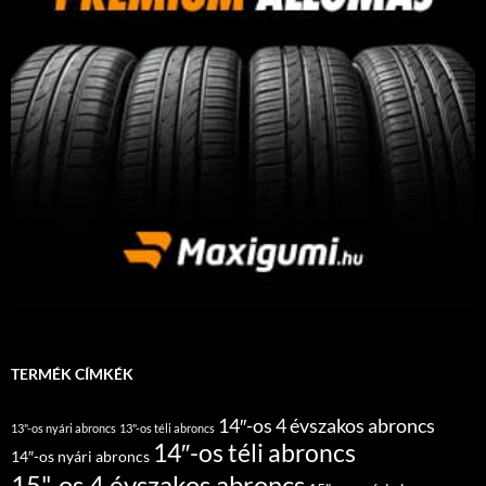
TERMÉK CÍMKÉK
14″-os 4 évszakos abroncs
13"-os nyári abroncs
13"-os téli abroncs
14″-os téli abroncs
14″-os nyári abroncs
15"-os 4 évszakos abroncs