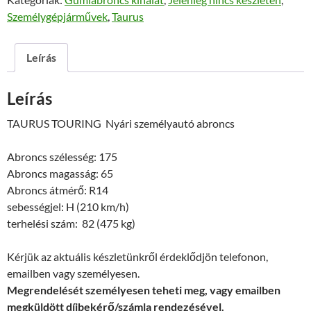
Személygépjárművek
,
Taurus
Leírás
Leírás
TAURUS TOURING Nyári személyautó abroncs
Abroncs szélesség: 175
Abroncs magasság: 65
Abroncs átmérő: R14
sebességjel: H (210 km/h)
terhelési szám: 82 (475 kg)
Kérjük az aktuális készletünkről érdeklődjön telefonon,
emailben vagy személyesen.
Megrendelését személyesen teheti meg, vagy emailben
megküldött díjbekérő/számla rendezésével.