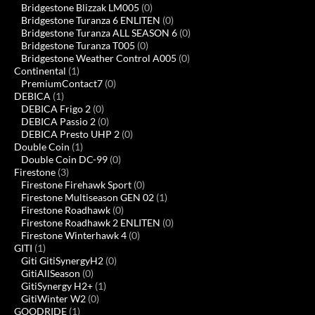
Bridgestone Blizzak LM005
(0)
Bridgestone Turanza 6 ENLITEN
(0)
Bridgestone Turanza ALL SEASON 6
(0)
Bridgestone Turanza T005
(0)
Bridgestone Weather Control A005
(0)
Continental
(1)
PremiumContact7
(0)
DEBICA
(1)
DEBICA Frigo 2
(0)
DEBICA Passio 2
(0)
DEBICA Presto UHP 2
(0)
Double Coin
(1)
Double Coin DC-99
(0)
Firestone
(3)
Firestone Firehawk Sport
(0)
Firestone Multiseason GEN 02
(1)
Firestone Roadhawk
(0)
Firestone Roadhawk 2 ENLITEN
(0)
Firestone Winterhawk 4
(0)
GITI
(1)
Giti GitiSynergyH2
(0)
GitiAllSeason
(0)
GitiSynergy H2+
(1)
GitiWinter W2
(0)
GOODRIDE
(1)