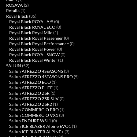
ROSAVA
(2)
Rotalla
(1)
Royal Black
(35)
Royal Black ROYAL A/S
(0)
Royal Black ROYAL ECO
(0)
Royal Black Royal Mile
(1)
Royal Black Royal Passenger
(0)
Royal Black Royal Performance
(0)
Royal Black Royal Power
(0)
Royal Black ROYAL SNOW
(0)
Royal Black Royal Winter
(1)
SAILUN
(52)
Sailun ATREZZO 4SEASONS
(3)
Sailun ATREZZO 4SEASONS PRO
(5)
Sailun ATREZZO ECO
(1)
Sailun ATREZZO ELITE
(1)
Sailun ATREZZO ZSR
(1)
Sailun ATREZZO ZSR SUV
(0)
Sailun ATREZZO ZSR2
(1)
Sailun COMMERCIO PRO
(1)
Sailun COMMERCIO VX1
(3)
Sailun ENDURE WSL1
(0)
Sailun ICE BLAZER Alpine EVO1
(1)
Sailun ICE BLAZER ALPINE+
(3)