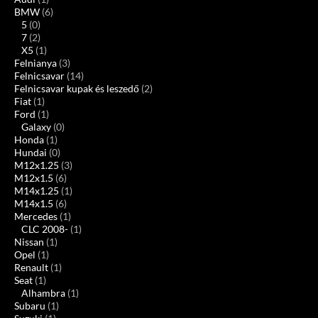
BMW
(6)
5
(0)
7
(2)
X5
(1)
Felnianya
(3)
Felnicsavar
(14)
Felnicsavar kupak és leszedő
(2)
Fiat
(1)
Ford
(1)
Galaxy
(0)
Honda
(1)
Hundai
(0)
M12x1.25
(3)
M12x1.5
(6)
M14x1.25
(1)
M14x1.5
(6)
Mercedes
(1)
CLC 2008-
(1)
Nissan
(1)
Opel
(1)
Renault
(1)
Seat
(1)
Alhambra
(1)
Subaru
(1)