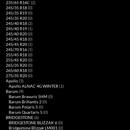
235/65 R16C
(2)
245/35 R18
(0)
245/35 R19
(0)
245/35 R20
(0)
245/40 R18
(2)
245/40 R19
(1)
245/40 R20
(0)
245/45 R18
(0)
245/45 R20
(1)
245/70 R16
(1)
255/45 R18
(0)
255/45 R20
(0)
265/35 R20
(0)
265/60 R18
(0)
275/35 R20
(0)
Apollo
(3)
Apollo ALNAC 4G WINTER
(1)
Barum
(9)
Barum Bravuris 5HM
(0)
Barum Brillantis 2
(0)
Barum Polaris 5
(0)
Barum Quartaris 5
(0)
BRIDGESTONE
(6)
BRIDGESTONE BLIZZAK 6
(0)
Bridgestone Blizzak LM001
(0)