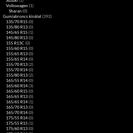
Suzuki
(1)
Volkswagen
(1)
Sharan
(0)
Gumiabroncs kínálat
(392)
135/70 R15
(0)
135/80 R13
(0)
145/65 R15
(1)
145/80 R13
(0)
155 R13C
(0)
155/60 R15
(0)
155/65 R13
(0)
155/65 R14
(0)
155/70 R13
(2)
155/70 R14
(0)
155/80 R13
(2)
165/55 R14
(0)
165/60 R14
(3)
165/60 R15
(0)
165/65 R13
(0)
165/65 R14
(1)
165/70 R13
(0)
165/70 R14
(0)
175/55 R14
(0)
175/55 R15
(1)
175/60 R13
(0)