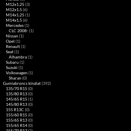
M12x1.25
(3)
M12x1.5
(6)
M14x1.25
(1)
M14x1.5
(6)
Mercedes
(1)
CLC 2008-
(1)
Nissan
(1)
Opel
(1)
Renault
(1)
Seat
(1)
Alhambra
(1)
Subaru
(1)
Suzuki
(1)
Volkswagen
(1)
Sharan
(0)
Gumiabroncs kínálat
(392)
135/70 R15
(0)
135/80 R13
(0)
145/65 R15
(1)
145/80 R13
(0)
155 R13C
(0)
155/60 R15
(0)
155/65 R13
(0)
155/65 R14
(0)
155/70 R13
(2)