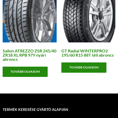
Sailun ATREZZO ZSR 245/40
GT Radial WINTERPRO2
ZR18 XL RPB 97Y nyári
195/60 R15 88T téli abroncs
abroncs
TOVÁBB OLVASOM
TOVÁBB OLVASOM
TERMÉK KERESÉSE GYÁRTÓ ALAPJÁN