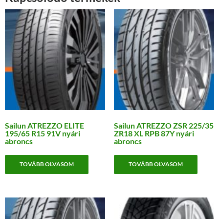
Sailun ATREZZO ELITE
Sailun ATREZZO ZSR 225/35
195/65 R15 91V nyári
ZR18 XL RPB 87Y nyári
abroncs
abroncs
TOVÁBB OLVASOM
TOVÁBB OLVASOM