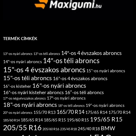
TERMÉK CÍMKÉK
14″-os 4 évszakos abroncs
13"-os nyári abroncs
13"-os téli abroncs
14″-os téli abroncs
14″-os nyári abroncs
15"-os 4 évszakos abroncs
15"-os nyári abroncs
15"-os téli abroncs
16"-os 4 évszakos abroncs
16"-os nyári abroncs
16"-os kisteher
16"-os nyári kisteher abroncs
16″-os téli abroncs
17″-os nyári abroncs
17"-os négyévszakos abroncs
18"-os nyári abroncs
19"-os nyári abroncs
18"-os téli abroncs
165/70 R14
155/70 R13
175/65 R14
175/70 R14
20"-os nyári abroncs
195/65 R15
185/65 R14
185/65 R15
195/60 R15
185/60 R14
205/55 R16
BMW
245/40 R18
205/60 R16
235/45 R18