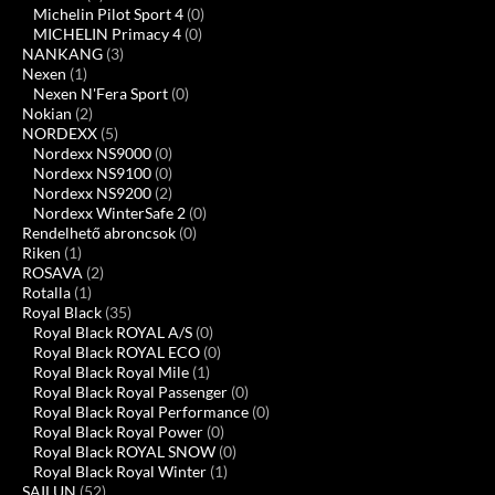
Michelin Pilot Sport 4
(0)
MICHELIN Primacy 4
(0)
NANKANG
(3)
Nexen
(1)
Nexen N'Fera Sport
(0)
Nokian
(2)
NORDEXX
(5)
Nordexx NS9000
(0)
Nordexx NS9100
(0)
Nordexx NS9200
(2)
Nordexx WinterSafe 2
(0)
Rendelhető abroncsok
(0)
Riken
(1)
ROSAVA
(2)
Rotalla
(1)
Royal Black
(35)
Royal Black ROYAL A/S
(0)
Royal Black ROYAL ECO
(0)
Royal Black Royal Mile
(1)
Royal Black Royal Passenger
(0)
Royal Black Royal Performance
(0)
Royal Black Royal Power
(0)
Royal Black ROYAL SNOW
(0)
Royal Black Royal Winter
(1)
SAILUN
(52)