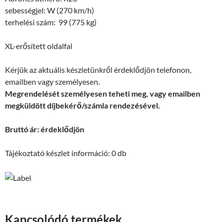
sebességjel: W (270 km/h)
terhelési szám: 99 (775 kg)
XL-erősített oldalfal
Kérjük az aktuális készletünkről érdeklődjön telefonon,
emailben vagy személyesen.
Megrendelését személyesen teheti meg, vagy emailben
megküldött díjbekérő/számla rendezésével.
Bruttó ár: érdeklődjön
Tájékoztató készlet információ: 0 db
Kapcsolódó termékek