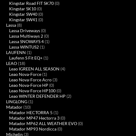
Kingstar Road FIT SK70
(0)
Kingstar SK10
(0)
Kingstar SW40
(0)
Kingstar SW41
(0)
Lassa
(8)
Lassa Driveways
(0)
Lassa Multiways 2
(0)
Lassa SNOWAYS 4
(1)
Lassa WINTUS2
(1)
LAUFENN
(1)
Laufenn S Fit EQ+
(1)
LEAO
(18)
Leao IGREEN ALL SEASON
(4)
Leao Nova-Force
(1)
Leao Nova-Force Acro
(3)
Leao Nova-Force HP
(0)
Leao Nova-Force HP100
(0)
Leao WINTER DEFENDER HP
(2)
LINGLONG
(1)
Matador
(10)
Matador HECTORRA 5
(1)
Matador MP47 Hectorra 3
(0)
Matador MP62 ALL WEATHER EVO
(0)
Matador MP93 Nordicca
(0)
Michelin
(3)