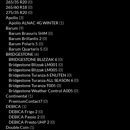
265/35 R20
(0)
265/60 R18
(0)
275/35 R20
(0)
Apollo
(3)
Apollo ALNAC 4G WINTER
(1)
Barum
(9)
Barum Bravuris 5HM
(0)
Barum Brillantis 2
(0)
Barum Polaris 5
(0)
Barum Quartaris 5
(0)
BRIDGESTONE
(6)
BRIDGESTONE BLIZZAK 6
(0)
Bridgestone Blizzak LM001
(0)
Bridgestone Blizzak LM005
(0)
Bridgestone Turanza 6 ENLITEN
(0)
Bridgestone Turanza ALL SEASON 6
(0)
Bridgestone Turanza T005
(0)
Bridgestone Weather Control A005
(0)
Continental
(1)
PremiumContact7
(0)
DEBICA
(1)
DEBICA Frigo 2
(0)
DEBICA Passio 2
(0)
DEBICA Presto UHP 2
(0)
Double Coin
(1)