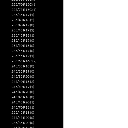
225/70 R15C
(1)
225/75 R16C
(1)
235/35 R19
(1)
235/40 R18
(2)
235/40 R19
(0)
235/45 R17
(2)
235/45 R18
(1)
235/45 R19
(0)
235/50 R18
(0)
235/55 R17
(0)
235/55 R19
(1)
235/65 R16C
(2)
245/35 R18
(0)
245/35 R19
(0)
245/35 R20
(0)
245/40 R18
(2)
245/40 R19
(1)
245/40 R20
(0)
245/45 R18
(0)
245/45 R20
(1)
245/70 R16
(1)
255/45 R18
(0)
255/45 R20
(0)
265/35 R20
(0)
265/60 R18
(0)