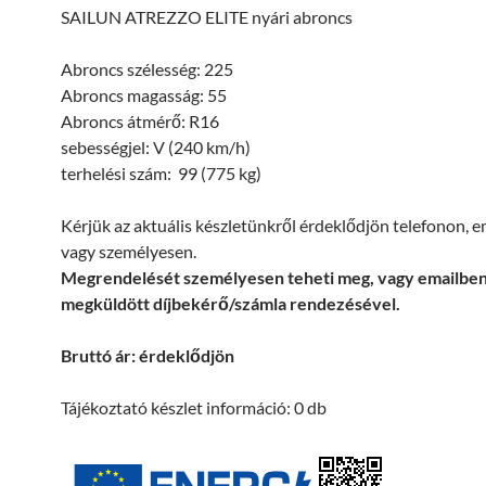
SAILUN ATREZZO ELITE nyári abroncs
Abroncs szélesség: 225
Abroncs magasság: 55
Abroncs átmérő: R16
sebességjel: V (240 km/h)
terhelési szám: 99 (775 kg)
Kérjük az aktuális készletünkről érdeklődjön telefonon, 
vagy személyesen.
Megrendelését személyesen teheti meg, vagy emailbe
megküldött díjbekérő/számla rendezésével.
Bruttó ár: érdeklődjön
Tájékoztató készlet információ: 0 db