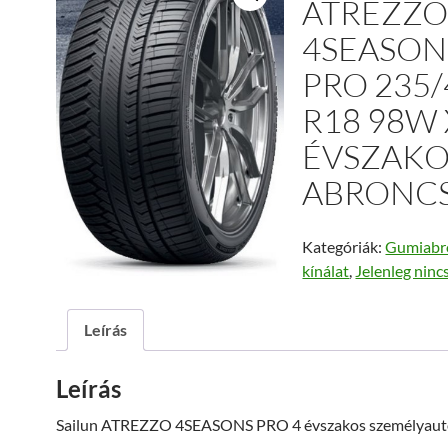
ATREZZ
4SEASON
PRO 235/
R18 98W 
ÉVSZAKO
ABRONC
Kategóriák:
Gumiabr
kínálat
,
Jelenleg ninc
Leírás
Leírás
Sailun ATREZZO 4SEASONS PRO 4 évszakos személyaut