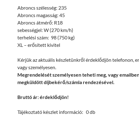
Abroncs szélesség: 235
Abroncs magasság: 45
Abroncs átmérő: R18
sebességjel: W (270 km/h)
terhelési szám: 98 (750 kg)
XL – erősített kivitel
Kérjük az aktuális készletünkről érdeklődjön telefonon, 
vagy személyesen.
Megrendelését személyesen teheti meg, vagy emailbe
megküldött díjbekérő/számla rendezésével.
Bruttó ár: érdeklődjön!
Tájékoztató készlet információ: 0 db