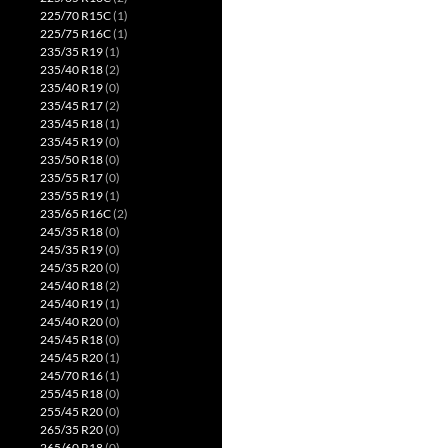
225/70 R15C
(1)
225/75 R16C
(1)
235/35 R19
(1)
235/40 R18
(2)
235/40 R19
(0)
235/45 R17
(2)
235/45 R18
(1)
235/45 R19
(0)
235/50 R18
(0)
235/55 R17
(0)
235/55 R19
(1)
235/65 R16C
(2)
245/35 R18
(0)
245/35 R19
(0)
245/35 R20
(0)
245/40 R18
(2)
245/40 R19
(1)
245/40 R20
(0)
245/45 R18
(0)
245/45 R20
(1)
245/70 R16
(1)
255/45 R18
(0)
255/45 R20
(0)
265/35 R20
(0)
265/60 R18
(0)