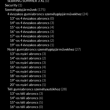
SEBRING SUMMER 3 XL
(0)
Security
(1)
Személygépjárművek
(175)
4 évszakos gumiabroncs személygépjárművekhez
(24)
13"-os 4 évszakos abroncs
(0)
14″-os 4 évszakos abroncs
(3)
15"-os 4 évszakos abroncs
(4)
16"-os 4 évszakos abroncs
(3)
17"-os 4 évszakos abroncs
(4)
18"-os 4 évszakos abroncs
(2)
19"-os 4 évszakos abroncs
(1)
Nyári gumiabroncs személygépjárművekhez
(27)
13"-os nyári abroncs
(3)
14″-os nyári abroncs
(2)
15″-os nyári abroncs
(3)
16″-os nyári abroncs
(4)
17″-os nyári abroncs
(1)
18"-os nyári abroncs
(3)
19"-os nyári abroncs
(3)
20"-os nyári abroncs
(1)
Téli gumiabroncs személyautókhoz
(28)
13"-os téli abroncs
(3)
14″-os téli abroncs
(6)
15″-os téli abroncs
(5)
16″-os téli abroncs
(0)