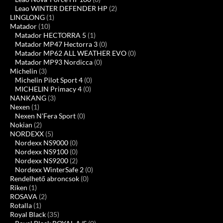
Leao WINTER DEFENDER HP
(2)
LINGLONG
(1)
Matador
(10)
Matador HECTORRA 5
(1)
Matador MP47 Hectorra 3
(0)
Matador MP62 ALL WEATHER EVO
(0)
Matador MP93 Nordicca
(0)
Michelin
(3)
Michelin Pilot Sport 4
(0)
MICHELIN Primacy 4
(0)
NANKANG
(3)
Nexen
(1)
Nexen N'Fera Sport
(0)
Nokian
(2)
NORDEXX
(5)
Nordexx NS9000
(0)
Nordexx NS9100
(0)
Nordexx NS9200
(2)
Nordexx WinterSafe 2
(0)
Rendelhető abroncsok
(0)
Riken
(1)
ROSAVA
(2)
Rotalla
(1)
Royal Black
(35)