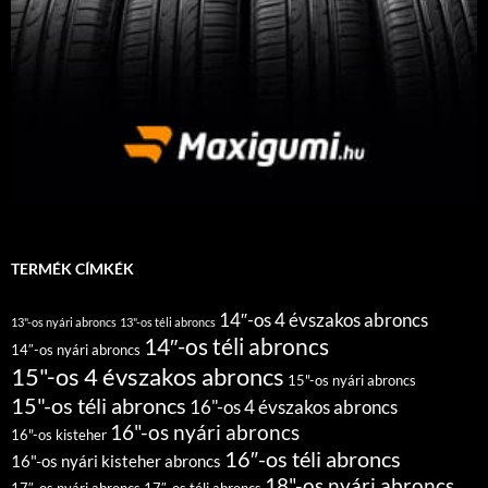
TERMÉK CÍMKÉK
14″-os 4 évszakos abroncs
13"-os nyári abroncs
13"-os téli abroncs
14″-os téli abroncs
14″-os nyári abroncs
15"-os 4 évszakos abroncs
15"-os nyári abroncs
15"-os téli abroncs
16"-os 4 évszakos abroncs
16"-os nyári abroncs
16"-os kisteher
16″-os téli abroncs
16"-os nyári kisteher abroncs
18"-os nyári abroncs