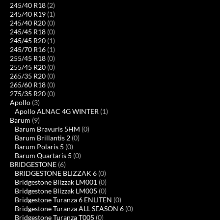
245/40 R18
(2)
245/40 R19
(1)
245/40 R20
(0)
245/45 R18
(0)
245/45 R20
(1)
245/70 R16
(1)
255/45 R18
(0)
255/45 R20
(0)
265/35 R20
(0)
265/60 R18
(0)
275/35 R20
(0)
Apollo
(3)
Apollo ALNAC 4G WINTER
(1)
Barum
(9)
Barum Bravuris 5HM
(0)
Barum Brillantis 2
(0)
Barum Polaris 5
(0)
Barum Quartaris 5
(0)
BRIDGESTONE
(6)
BRIDGESTONE BLIZZAK 6
(0)
Bridgestone Blizzak LM001
(0)
Bridgestone Blizzak LM005
(0)
Bridgestone Turanza 6 ENLITEN
(0)
Bridgestone Turanza ALL SEASON 6
(0)
Bridgestone Turanza T005
(0)