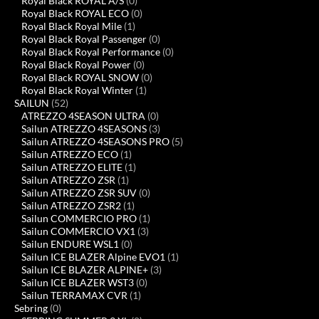
Royal Black ROYAL A/S
(0)
Royal Black ROYAL ECO
(0)
Royal Black Royal Mile
(1)
Royal Black Royal Passenger
(0)
Royal Black Royal Performance
(0)
Royal Black Royal Power
(0)
Royal Black ROYAL SNOW
(0)
Royal Black Royal Winter
(1)
SAILUN
(52)
ATREZZO 4SEASON ULTRA
(0)
Sailun ATREZZO 4SEASONS
(3)
Sailun ATREZZO 4SEASONS PRO
(5)
Sailun ATREZZO ECO
(1)
Sailun ATREZZO ELITE
(1)
Sailun ATREZZO ZSR
(1)
Sailun ATREZZO ZSR SUV
(0)
Sailun ATREZZO ZSR2
(1)
Sailun COMMERCIO PRO
(1)
Sailun COMMERCIO VX1
(3)
Sailun ENDURE WSL1
(0)
Sailun ICE BLAZER Alpine EVO1
(1)
Sailun ICE BLAZER ALPINE+
(3)
Sailun ICE BLAZER WST3
(0)
Sailun TERRAMAX CVR
(1)
Sebring
(0)