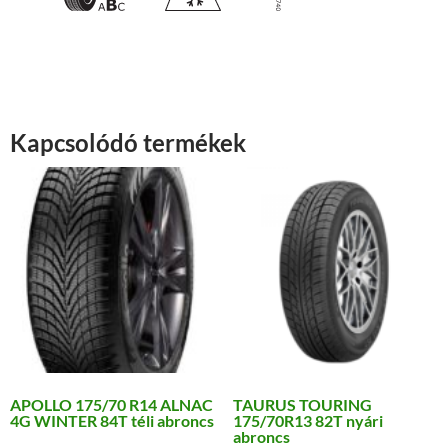
Kapcsolódó termékek
APOLLO 175/70 R14 ALNAC
TAURUS TOURING
4G WINTER 84T téli abroncs
175/70R13 82T nyári
abroncs