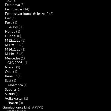
X5
(1)
Felnianya
(3)
Felnicsavar
(14)
Felnicsavar kupak és leszedő
(2)
Fiat
(1)
Ford
(1)
Galaxy
(0)
Honda
(1)
Hundai
(0)
M12x1.25
(3)
M12x1.5
(6)
M14x1.25
(1)
M14x1.5
(6)
Mercedes
(1)
CLC 2008-
(1)
Nissan
(1)
Opel
(1)
Renault
(1)
Seat
(1)
Alhambra
(1)
Subaru
(1)
Suzuki
(1)
Volkswagen
(1)
Sharan
(0)
Gumiabroncs kínálat
(393)