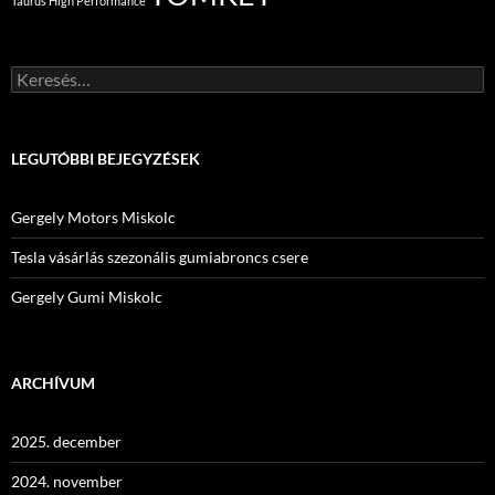
Taurus High Performance
Keresés:
LEGUTÓBBI BEJEGYZÉSEK
Gergely Motors Miskolc
Tesla vásárlás szezonális gumiabroncs csere
Gergely Gumi Miskolc
ARCHÍVUM
2025. december
2024. november