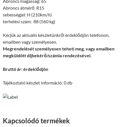
Abroncs magasság: 65
Abroncs átmérő: R15
sebességjel: H (210km/h)
terhelési szám: 88 (560 kg)
Kérjük az aktuális készletünkről érdeklődjön telefonon,
emailben vagy személyesen.
Megrendelését személyesen teheti meg, vagy emailben
megküldött díjbekérő/számla rendezésével.
Bruttó ár: érdeklődjön
Tájékoztató készlet információ: 0 db
Kapcsolódó termékek