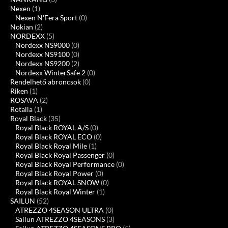
Nexen
(1)
Nexen N'Fera Sport
(0)
Nokian
(2)
NORDEXX
(5)
Nordexx NS9000
(0)
Nordexx NS9100
(0)
Nordexx NS9200
(2)
Nordexx WinterSafe 2
(0)
Rendelhető abroncsok
(0)
Riken
(1)
ROSAVA
(2)
Rotalla
(1)
Royal Black
(35)
Royal Black ROYAL A/S
(0)
Royal Black ROYAL ECO
(0)
Royal Black Royal Mile
(1)
Royal Black Royal Passenger
(0)
Royal Black Royal Performance
(0)
Royal Black Royal Power
(0)
Royal Black ROYAL SNOW
(0)
Royal Black Royal Winter
(1)
SAILUN
(52)
ATREZZO 4SEASON ULTRA
(0)
Sailun ATREZZO 4SEASONS
(3)