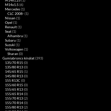
M14x1.25
(1)
M14x1.5
(6)
Mercedes
(1)
CLC 2008-
(1)
Nissan
(1)
Opel
(1)
Renault
(1)
Seat
(1)
Alhambra
(1)
Subaru
(1)
Suzuki
(1)
Volkswagen
(1)
Sharan
(0)
Gumiabroncs kínálat
(393)
135/70 R15
(0)
135/80 R13
(0)
145/65 R15
(1)
145/80 R13
(0)
155 R13C
(0)
155/60 R15
(0)
155/65 R13
(0)
155/65 R14
(0)
155/70 R13
(2)
155/70 R14
(0)
155/80 R13
(2)