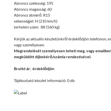
Abroncs szélesség: 195
Abroncs magasság: 60
Abroncs átmérő: R15
sebességjel: H (210 km/h)
terhelési szám: 88 (560 kg)
Kérjük az aktuális készletünkről érdeklődjön telefonon, 
vagy személyesen.
Megrendelését személyesen teheti meg, vagy emailbe
megküldött díjbekérő/számla rendezésével.
Bruttó ár: érdeklődjön
Tájékoztató készlet információ: 0 db