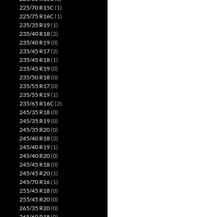
225/70 R15C
(1)
225/75 R16C
(1)
235/35 R19
(1)
235/40 R18
(2)
235/40 R19
(0)
235/45 R17
(2)
235/45 R18
(1)
235/45 R19
(0)
235/50 R18
(0)
235/55 R17
(0)
235/55 R19
(1)
235/65 R16C
(2)
245/35 R18
(0)
245/35 R19
(0)
245/35 R20
(0)
245/40 R18
(2)
245/40 R19
(1)
245/40 R20
(0)
245/45 R18
(0)
245/45 R20
(1)
245/70 R16
(1)
255/45 R18
(0)
255/45 R20
(0)
265/35 R20
(0)
265/60 R18
(0)