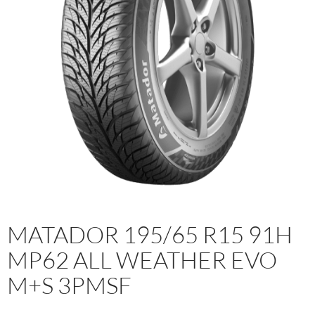
MATADOR 195/65 R15 91H
MP62 ALL WEATHER EVO
M+S 3PMSF