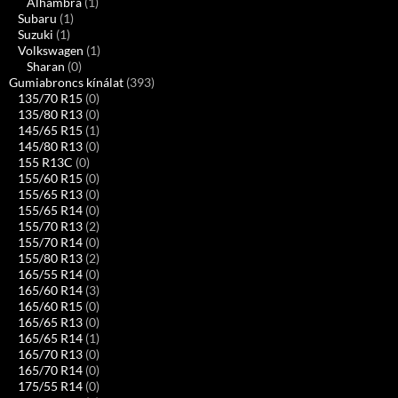
Alhambra
(1)
Subaru
(1)
Suzuki
(1)
Volkswagen
(1)
Sharan
(0)
Gumiabroncs kínálat
(393)
135/70 R15
(0)
135/80 R13
(0)
145/65 R15
(1)
145/80 R13
(0)
155 R13C
(0)
155/60 R15
(0)
155/65 R13
(0)
155/65 R14
(0)
155/70 R13
(2)
155/70 R14
(0)
155/80 R13
(2)
165/55 R14
(0)
165/60 R14
(3)
165/60 R15
(0)
165/65 R13
(0)
165/65 R14
(1)
165/70 R13
(0)
165/70 R14
(0)
175/55 R14
(0)