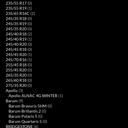
235/55 R17
(0)
235/55 R19
(1)
235/65 R16C
(2)
245/35 R18
(0)
245/35 R19
(0)
245/35 R20
(0)
245/40 R18
(2)
245/40 R19
(1)
245/40 R20
(0)
245/45 R18
(0)
245/45 R20
(1)
245/70 R16
(1)
255/45 R18
(0)
255/45 R20
(0)
265/35 R20
(0)
265/60 R18
(0)
275/35 R20
(0)
Apollo
(3)
Apollo ALNAC 4G WINTER
(1)
Barum
(9)
Barum Bravuris 5HM
(0)
Barum Brillantis 2
(0)
Barum Polaris 5
(0)
Barum Quartaris 5
(0)
BRIDGESTONE
(6)