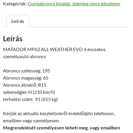
Kategóriák:
Gumiabroncs kínálat
,
Jelenleg nincs készleten
Leírás
Leírás
MATADOR MP62 ALL WEATHER EVO 4 évszakos
személyautó abroncs
Abroncs szélesség: 195
Abroncs magasság: 65
Abroncs átmérő: R15
sebességjel: H (210 km/h)
terhelési szám: 91 (615 kg)
Kérjük az aktuális készletünkről érdeklődjön telefonon,
emailben vagy személyesen.
Megrendelését személyesen teheti meg, vagy emailben