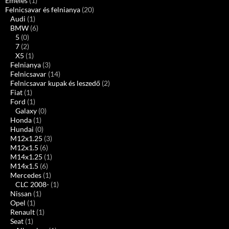
Emelés
(1)
Felnicsavar és felnianya
(20)
Audi
(1)
BMW
(6)
5
(0)
7
(2)
X5
(1)
Felnianya
(3)
Felnicsavar
(14)
Felnicsavar kupak és leszedő
(2)
Fiat
(1)
Ford
(1)
Galaxy
(0)
Honda
(1)
Hundai
(0)
M12x1.25
(3)
M12x1.5
(6)
M14x1.25
(1)
M14x1.5
(6)
Mercedes
(1)
CLC 2008-
(1)
Nissan
(1)
Opel
(1)
Renault
(1)
Seat
(1)