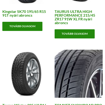
Kingstar SK70 195/65 R15
TAURUS ULTRA HIGH
91T nyári abroncs
PERFORMANCE 215/45
ZR17 91W XL FR nyári
abroncs
TOVÁBB OLVASOM
TOVÁBB OLVASOM