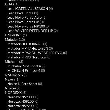
LEAO
(18)
Leao IGREEN ALL SEASON
(4)
Leao Nova-Force
(1)
Leao Nova-Force Acro
(3)
Leao Nova-Force HP
(0)
Leao Nova-Force HP100
(0)
Leao WINTER DEFENDER HP
(2)
LINGLONG
(1)
Matador
(10)
Matador HECTORRA 5
(1)
Matador MP47 Hectorra 3
(0)
Matador MP62 ALL WEATHER EVO
(0)
Matador MP93 Nordicca
(0)
Michelin
(3)
Michelin Pilot Sport 4
(0)
MICHELIN Primacy 4
(0)
NANKANG
(3)
Nexen
(1)
Nexen N'Fera Sport
(0)
Nokian
(2)
NORDEXX
(5)
Nordexx NS9000
(0)
Nordexx NS9100
(0)
Nordexx NS9200
(2)