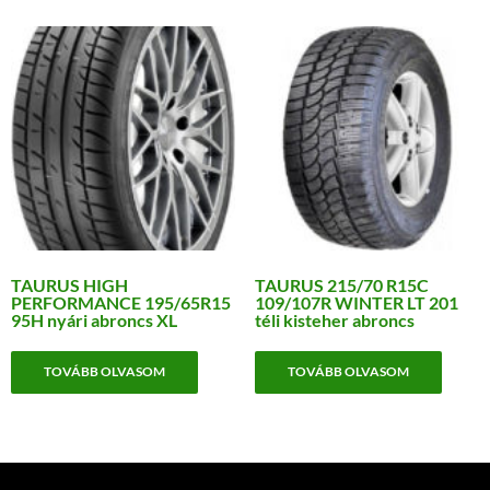
TAURUS HIGH
TAURUS 215/70 R15C
PERFORMANCE 195/65R15
109/107R WINTER LT 201
95H nyári abroncs XL
téli kisteher abroncs
TOVÁBB OLVASOM
TOVÁBB OLVASOM