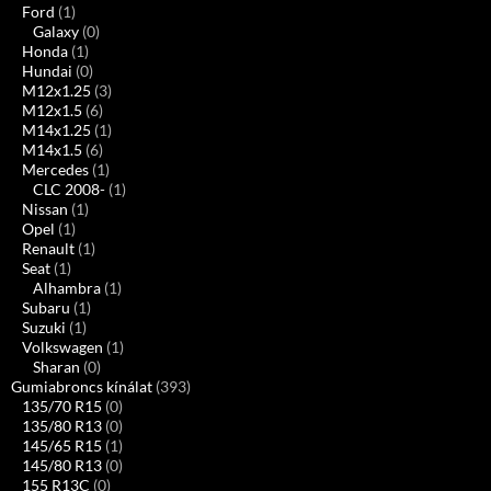
Ford
(1)
Galaxy
(0)
Honda
(1)
Hundai
(0)
M12x1.25
(3)
M12x1.5
(6)
M14x1.25
(1)
M14x1.5
(6)
Mercedes
(1)
CLC 2008-
(1)
Nissan
(1)
Opel
(1)
Renault
(1)
Seat
(1)
Alhambra
(1)
Subaru
(1)
Suzuki
(1)
Volkswagen
(1)
Sharan
(0)
Gumiabroncs kínálat
(393)
135/70 R15
(0)
135/80 R13
(0)
145/65 R15
(1)
145/80 R13
(0)
155 R13C
(0)