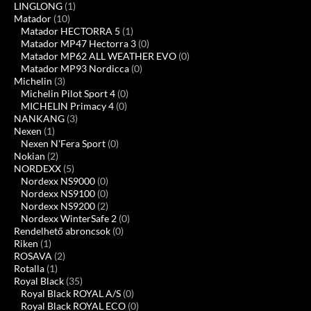
LINGLONG
(1)
Matador
(10)
Matador HECTORRA 5
(1)
Matador MP47 Hectorra 3
(0)
Matador MP62 ALL WEATHER EVO
(0)
Matador MP93 Nordicca
(0)
Michelin
(3)
Michelin Pilot Sport 4
(0)
MICHELIN Primacy 4
(0)
NANKANG
(3)
Nexen
(1)
Nexen N'Fera Sport
(0)
Nokian
(2)
NORDEXX
(5)
Nordexx NS9000
(0)
Nordexx NS9100
(0)
Nordexx NS9200
(2)
Nordexx WinterSafe 2
(0)
Rendelhető abroncsok
(0)
Riken
(1)
ROSAVA
(2)
Rotalla
(1)
Royal Black
(35)
Royal Black ROYAL A/S
(0)
Royal Black ROYAL ECO
(0)