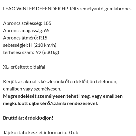
LEAO WINTER DEFENDER HP Téli személyautó gumiabroncs
Abroncs szélesség: 185
Abroncs magasság: 65
Abroncs átmérő: R15
sebességjel: H (210 km/h)
terhelési szám: 92 (630 kg)
XL- erősített oldalfal
Kérjük az aktuális készletünkről érdeklődjön telefonon,
emailben vagy személyesen.
Megrendelését személyesen teheti meg, vagy emailben
megküldött díjbekérő/számla rendezésével.
Bruttó ár: érdeklődjön!
Tájékoztató készlet információ: 0 db