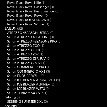
Royal Black Royal Mile
(1)
Royal Black Royal Passenger
(0)
Royal Black Royal Performance
(0)
Royal Black Royal Power
(0)
Royal Black ROYAL SNOW
(0)
Royal Black Royal Winter
(1)
SAILUN
(52)
ATREZZO 4SEASON ULTRA
(0)
Sailun ATREZZO 4SEASONS
(3)
Sailun ATREZZO 4SEASONS PRO
(5)
Sailun ATREZZO ECO
(1)
Sailun ATREZZO ELITE
(1)
Sailun ATREZZO ZSR
(1)
Sailun ATREZZO ZSR SUV
(0)
Sailun ATREZZO ZSR2
(1)
Sailun COMMERCIO PRO
(1)
Sailun COMMERCIO VX1
(3)
Sailun ENDURE WSL1
(0)
Sailun ICE BLAZER Alpine EVO1
(1)
Sailun ICE BLAZER ALPINE+
(3)
Sailun ICE BLAZER WST3
(0)
Sailun TERRAMAX CVR
(1)
Sebring
(0)
SEBRING SUMMER 3 XL
(0)
Security
(1)