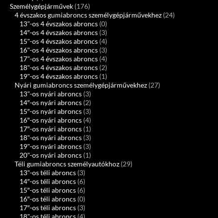
Személygépjárművek
(176)
4 évszakos gumiabroncs személygépjárművekhez
(24)
13"-os 4 évszakos abroncs
(0)
14″-os 4 évszakos abroncs
(3)
15"-os 4 évszakos abroncs
(4)
16"-os 4 évszakos abroncs
(3)
17"-os 4 évszakos abroncs
(4)
18"-os 4 évszakos abroncs
(2)
19"-os 4 évszakos abroncs
(1)
Nyári gumiabroncs személygépjárművekhez
(27)
13"-os nyári abroncs
(3)
14″-os nyári abroncs
(2)
15″-os nyári abroncs
(3)
16″-os nyári abroncs
(4)
17″-os nyári abroncs
(1)
18"-os nyári abroncs
(3)
19"-os nyári abroncs
(3)
20"-os nyári abroncs
(1)
Téli gumiabroncs személyautókhoz
(29)
13"-os téli abroncs
(3)
14″-os téli abroncs
(6)
15″-os téli abroncs
(6)
16″-os téli abroncs
(0)
17″-os téli abroncs
(3)
18"-os téli abroncs
(4)