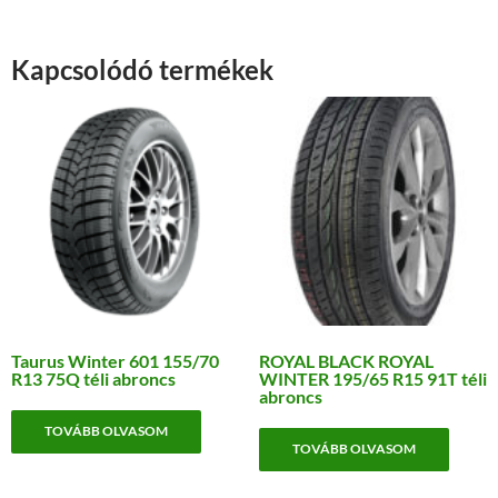
Kapcsolódó termékek
Taurus Winter 601 155/70
ROYAL BLACK ROYAL
R13 75Q téli abroncs
WINTER 195/65 R15 91T téli
abroncs
TOVÁBB OLVASOM
TOVÁBB OLVASOM