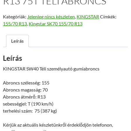
R13 75T TÉLI ABRONCS
Kategóriák:
Jelenleg nincs készleten
,
KINGSTAR
Címkék:
155/70 R13
,
Kingstar SK70 155/70 R13
Leírás
Leírás
KINGSTAR SW40 Téli személyautó gumiabroncs
Abroncs szélesség: 155
Abroncs magasság: 70
Abroncs átmérő: R13
sebességjel: T (190 km/h)
terhelési szám: 75 (387 kg)
Kérjük az aktuális készletünkről érdeklődjön telefonon,