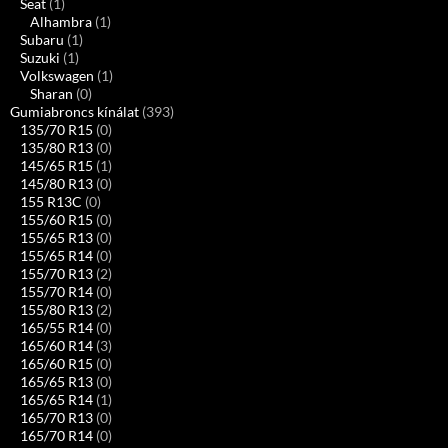
Seat
(1)
Alhambra
(1)
Subaru
(1)
Suzuki
(1)
Volkswagen
(1)
Sharan
(0)
Gumiabroncs kínálat
(393)
135/70 R15
(0)
135/80 R13
(0)
145/65 R15
(1)
145/80 R13
(0)
155 R13C
(0)
155/60 R15
(0)
155/65 R13
(0)
155/65 R14
(0)
155/70 R13
(2)
155/70 R14
(0)
155/80 R13
(2)
165/55 R14
(0)
165/60 R14
(3)
165/60 R15
(0)
165/65 R13
(0)
165/65 R14
(1)
165/70 R13
(0)
165/70 R14
(0)