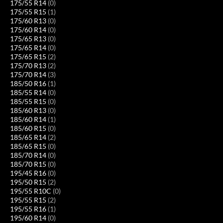
175/55 R14
(0)
175/55 R15
(1)
175/60 R13
(0)
175/60 R14
(0)
175/65 R13
(0)
175/65 R14
(0)
175/65 R15
(2)
175/70 R13
(2)
175/70 R14
(3)
185/50 R16
(1)
185/55 R14
(0)
185/55 R15
(0)
185/60 R13
(0)
185/60 R14
(1)
185/60 R15
(0)
185/65 R14
(2)
185/65 R15
(0)
185/70 R14
(0)
185/70 R15
(0)
195/45 R16
(0)
195/50 R15
(2)
195/55 R10C
(0)
195/55 R15
(2)
195/55 R16
(1)
195/60 R14
(0)