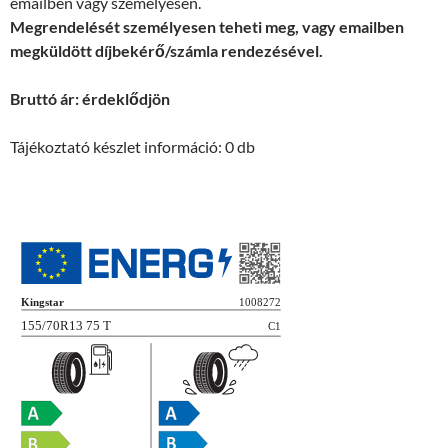
emailben vagy személyesen.
Megrendelését személyesen teheti meg, vagy emailben
megküldött díjbekérő/számla rendezésével.
Bruttó ár: érdeklődjön
Tájékoztató készlet információ: 0 db