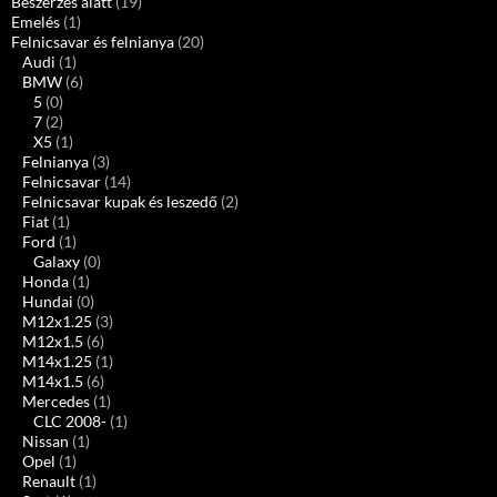
Beszerzés alatt
(19)
Emelés
(1)
Felnicsavar és felnianya
(20)
Audi
(1)
BMW
(6)
5
(0)
7
(2)
X5
(1)
Felnianya
(3)
Felnicsavar
(14)
Felnicsavar kupak és leszedő
(2)
Fiat
(1)
Ford
(1)
Galaxy
(0)
Honda
(1)
Hundai
(0)
M12x1.25
(3)
M12x1.5
(6)
M14x1.25
(1)
M14x1.5
(6)
Mercedes
(1)
CLC 2008-
(1)
Nissan
(1)
Opel
(1)
Renault
(1)