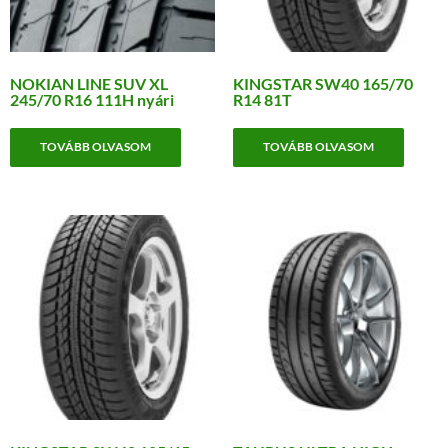
NOKIAN LINE SUV XL
KINGSTAR SW40 165/70
245/70 R16 111H nyári
R14 81T
TOVÁBB OLVASOM
TOVÁBB OLVASOM