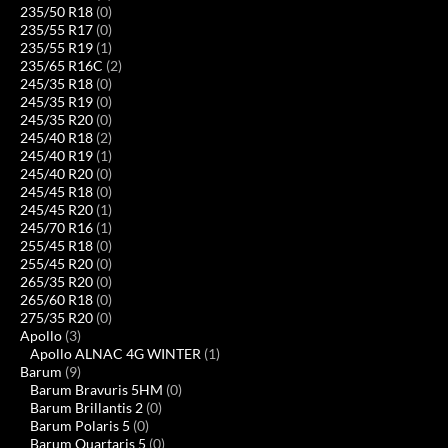
235/50 R18
(0)
235/55 R17
(0)
235/55 R19
(1)
235/65 R16C
(2)
245/35 R18
(0)
245/35 R19
(0)
245/35 R20
(0)
245/40 R18
(2)
245/40 R19
(1)
245/40 R20
(0)
245/45 R18
(0)
245/45 R20
(1)
245/70 R16
(1)
255/45 R18
(0)
255/45 R20
(0)
265/35 R20
(0)
265/60 R18
(0)
275/35 R20
(0)
Apollo
(3)
Apollo ALNAC 4G WINTER
(1)
Barum
(9)
Barum Bravuris 5HM
(0)
Barum Brillantis 2
(0)
Barum Polaris 5
(0)
Barum Quartaris 5
(0)