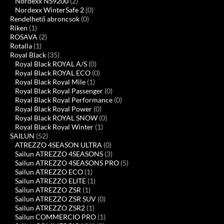
Nordexx NS9200
(2)
Nordexx WinterSafe 2
(0)
Rendelhető abroncsok
(0)
Riken
(1)
ROSAVA
(2)
Rotalla
(1)
Royal Black
(35)
Royal Black ROYAL A/S
(0)
Royal Black ROYAL ECO
(0)
Royal Black Royal Mile
(1)
Royal Black Royal Passenger
(0)
Royal Black Royal Performance
(0)
Royal Black Royal Power
(0)
Royal Black ROYAL SNOW
(0)
Royal Black Royal Winter
(1)
SAILUN
(52)
ATREZZO 4SEASON ULTRA
(0)
Sailun ATREZZO 4SEASONS
(3)
Sailun ATREZZO 4SEASONS PRO
(5)
Sailun ATREZZO ECO
(1)
Sailun ATREZZO ELITE
(1)
Sailun ATREZZO ZSR
(1)
Sailun ATREZZO ZSR SUV
(0)
Sailun ATREZZO ZSR2
(1)
Sailun COMMERCIO PRO
(1)