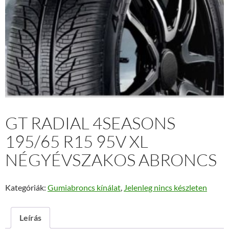
GT RADIAL 4SEASONS
195/65 R15 95V XL
NÉGYÉVSZAKOS ABRONCS
Kategóriák:
Gumiabroncs kínálat
,
Jelenleg nincs készleten
Leírás