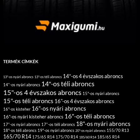
TERMÉK CÍMKÉK
14″-os 4 évszakos abroncs
13"-os nyári abroncs
13"-os téli abroncs
14″-os téli abroncs
14″-os nyári abroncs
15"-os 4 évszakos abroncs
15"-os nyári abroncs
15"-os téli abroncs
16"-os 4 évszakos abroncs
16"-os nyári abroncs
16"-os kisteher
16″-os téli abroncs
16"-os nyári kisteher abroncs
18"-os nyári abroncs
17″-os nyári abroncs
17″-os téli abroncs
18"-os téli abroncs
19"-os nyári abroncs
155/70 R13
20"-os nyári abroncs
165/70 R14
175/65 R14
175/70 R14
185/65 R14
185/60 R14