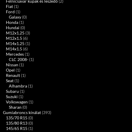
Felnicsavar kupak és leszedő
(2)
Fiat
(1)
Ford
(1)
Galaxy
(0)
Honda
(1)
Hundai
(0)
M12x1.25
(3)
M12x1.5
(6)
M14x1.25
(1)
M14x1.5
(6)
Mercedes
(1)
CLC 2008-
(1)
Nissan
(1)
Opel
(1)
Renault
(1)
Seat
(1)
Alhambra
(1)
Subaru
(1)
Suzuki
(1)
Volkswagen
(1)
Sharan
(0)
Gumiabroncs kínálat
(393)
135/70 R15
(0)
135/80 R13
(0)
145/65 R15
(1)