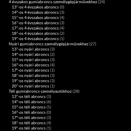
4 évszakos gumiabroncs személygépjárművekhez
(24)
13"-os 4 évszakos abroncs
(0)
14″-os 4 évszakos abroncs
(3)
15"-os 4 évszakos abroncs
(4)
16"-os 4 évszakos abroncs
(3)
17"-os 4 évszakos abroncs
(4)
18"-os 4 évszakos abroncs
(2)
19"-os 4 évszakos abroncs
(1)
Nyári gumiabroncs személygépjárművekhez
(27)
13"-os nyári abroncs
(3)
14″-os nyári abroncs
(2)
15″-os nyári abroncs
(3)
16″-os nyári abroncs
(4)
17″-os nyári abroncs
(1)
18"-os nyári abroncs
(3)
19"-os nyári abroncs
(3)
20"-os nyári abroncs
(1)
Téli gumiabroncs személyautókhoz
(28)
13"-os téli abroncs
(3)
14″-os téli abroncs
(6)
15″-os téli abroncs
(5)
16″-os téli abroncs
(0)
17″-os téli abroncs
(3)
18"-os téli abroncs
(4)
19"-os téli abroncs
(1)