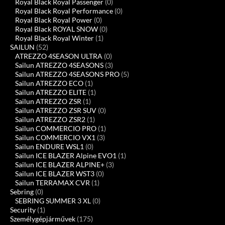
Royal Black Royal Passenger
(0)
Royal Black Royal Performance
(0)
Royal Black Royal Power
(0)
Royal Black ROYAL SNOW
(0)
Royal Black Royal Winter
(1)
SAILUN
(52)
ATREZZO 4SEASON ULTRA
(0)
Sailun ATREZZO 4SEASONS
(3)
Sailun ATREZZO 4SEASONS PRO
(5)
Sailun ATREZZO ECO
(1)
Sailun ATREZZO ELITE
(1)
Sailun ATREZZO ZSR
(1)
Sailun ATREZZO ZSR SUV
(0)
Sailun ATREZZO ZSR2
(1)
Sailun COMMERCIO PRO
(1)
Sailun COMMERCIO VX1
(3)
Sailun ENDURE WSL1
(0)
Sailun ICE BLAZER Alpine EVO1
(1)
Sailun ICE BLAZER ALPINE+
(3)
Sailun ICE BLAZER WST3
(0)
Sailun TERRAMAX CVR
(1)
Sebring
(0)
SEBRING SUMMER 3 XL
(0)
Security
(1)
Személygépjárművek
(175)