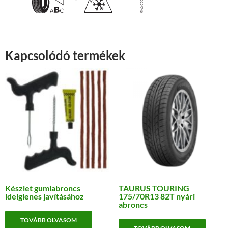
Kapcsolódó termékek
Készlet gumiabroncs
TAURUS TOURING
ideiglenes javításához
175/70R13 82T nyári
abroncs
TOVÁBB OLVASOM