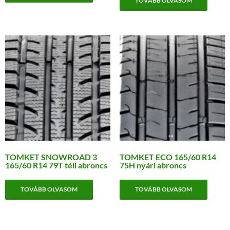
TOVÁBB OLVASOM
TOMKET SNOWROAD 3
TOMKET ECO 165/60 R14
165/60 R14 79T téli abroncs
75H nyári abroncs
TOVÁBB OLVASOM
TOVÁBB OLVASOM